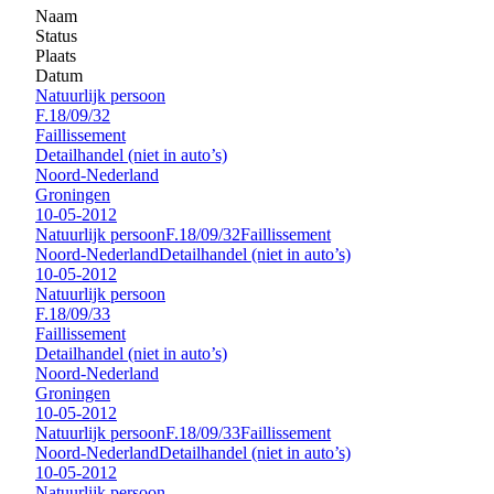
Naam
Status
Plaats
Datum
Natuurlijk persoon
F.18/09/32
Faillissement
Detailhandel (niet in auto’s)
Noord-Nederland
Groningen
10-05-2012
Natuurlijk persoon
F.18/09/32
Faillissement
Noord-Nederland
Detailhandel (niet in auto’s)
10-05-2012
Natuurlijk persoon
F.18/09/33
Faillissement
Detailhandel (niet in auto’s)
Noord-Nederland
Groningen
10-05-2012
Natuurlijk persoon
F.18/09/33
Faillissement
Noord-Nederland
Detailhandel (niet in auto’s)
10-05-2012
Natuurlijk persoon