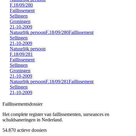
F.18/09/280
Faillissement
Sellingen
Groningen
21-10-2009
Natuurlijk persoon
F.18/09/280
Faillissement
Sellingen
21-10-2009
Natuurlijk persoon
F.18/09/281
Faillissement
Sellingen
Groningen
21-10-2009
Natuurlijk persoon
F.18/09/281
Faillissement
Sellingen
21-10-2009
Faillissements
dossier
Het complete register van faillissementen, surseances en
schuldsaneringen in Nederland.
54.870
actieve dossiers