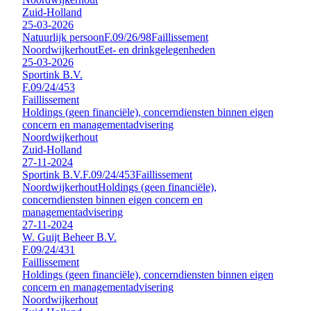
Zuid-Holland
25-03-2026
Natuurlijk persoon
F.09/26/98
Faillissement
Noordwijkerhout
Eet- en drinkgelegenheden
25-03-2026
Sportink B.V.
F.09/24/453
Faillissement
Holdings (geen financiële), concerndiensten binnen eigen
concern en managementadvisering
Noordwijkerhout
Zuid-Holland
27-11-2024
Sportink B.V.
F.09/24/453
Faillissement
Noordwijkerhout
Holdings (geen financiële),
concerndiensten binnen eigen concern en
managementadvisering
27-11-2024
W. Guijt Beheer B.V.
F.09/24/431
Faillissement
Holdings (geen financiële), concerndiensten binnen eigen
concern en managementadvisering
Noordwijkerhout