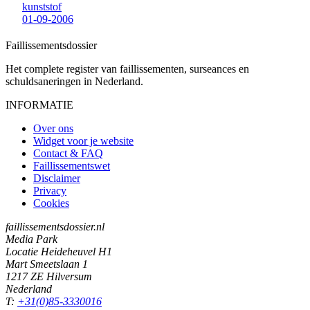
kunststof
01-09-2006
Faillissements
dossier
Het complete register van faillissementen, surseances en
schuldsaneringen in Nederland.
INFORMATIE
Over ons
Widget voor je website
Contact & FAQ
Faillissementswet
Disclaimer
Privacy
Cookies
faillissementsdossier.nl
Media Park
Locatie Heideheuvel H1
Mart Smeetslaan 1
1217 ZE Hilversum
Nederland
T:
+31(0)85-3330016