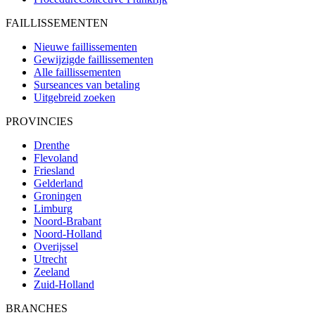
FAILLISSEMENTEN
Nieuwe faillissementen
Gewijzigde faillissementen
Alle faillissementen
Surseances van betaling
Uitgebreid zoeken
PROVINCIES
Drenthe
Flevoland
Friesland
Gelderland
Groningen
Limburg
Noord-Brabant
Noord-Holland
Overijssel
Utrecht
Zeeland
Zuid-Holland
BRANCHES