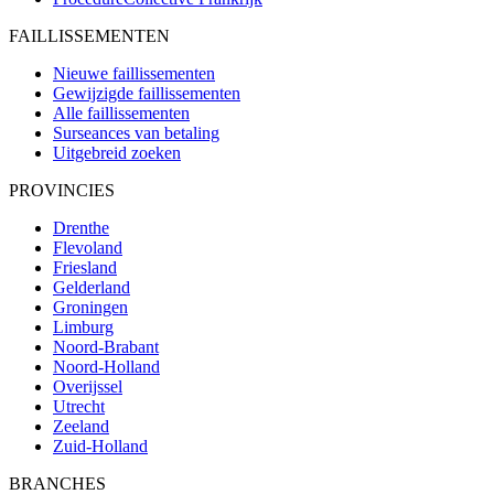
FAILLISSEMENTEN
Nieuwe faillissementen
Gewijzigde faillissementen
Alle faillissementen
Surseances van betaling
Uitgebreid zoeken
PROVINCIES
Drenthe
Flevoland
Friesland
Gelderland
Groningen
Limburg
Noord-Brabant
Noord-Holland
Overijssel
Utrecht
Zeeland
Zuid-Holland
BRANCHES