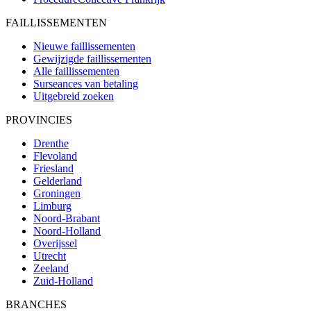
FAILLISSEMENTEN
Nieuwe faillissementen
Gewijzigde faillissementen
Alle faillissementen
Surseances van betaling
Uitgebreid zoeken
PROVINCIES
Drenthe
Flevoland
Friesland
Gelderland
Groningen
Limburg
Noord-Brabant
Noord-Holland
Overijssel
Utrecht
Zeeland
Zuid-Holland
BRANCHES