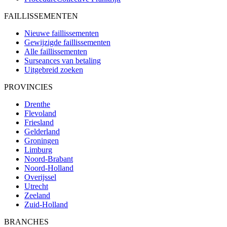
FAILLISSEMENTEN
Nieuwe faillissementen
Gewijzigde faillissementen
Alle faillissementen
Surseances van betaling
Uitgebreid zoeken
PROVINCIES
Drenthe
Flevoland
Friesland
Gelderland
Groningen
Limburg
Noord-Brabant
Noord-Holland
Overijssel
Utrecht
Zeeland
Zuid-Holland
BRANCHES