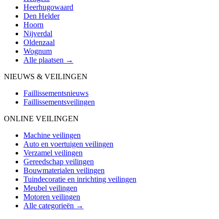
Heerhugowaard
Den Helder
Hoorn
Nijverdal
Oldenzaal
Wognum
Alle plaatsen →
NIEUWS & VEILINGEN
Faillissementsnieuws
Faillissementsveilingen
ONLINE VEILINGEN
Machine veilingen
Auto en voertuigen veilingen
Verzamel veilingen
Gereedschap veilingen
Bouwmaterialen veilingen
Tuindecoratie en inrichting veilingen
Meubel veilingen
Motoren veilingen
Alle categorieën →