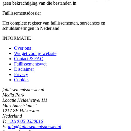
geen bekrachtiging van die bestanden in.
Faillissements
dossier
Het complete register van faillissementen, surseances en
schuldsaneringen in Nederland.
INFORMATIE
Over ons
Widget voor je website
Contact & FAQ
Faillissementswet
Disclaimer
Privacy
Cookies
faillissementsdossier.nl
Media Park
Locatie Heideheuvel H1
Mart Smeetslaan 1
1217 ZE Hilversum
Nederland
T:
+31(0)85-3330016
E:
info@faillissementsdossier.nl