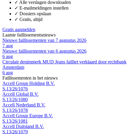
✓
Alle verslagen downloaden
✓
E-mailmeldingen instellen
✓
Dossiers opslaan
✓
Gratis, altijd
Gratis aanmelden
Laatste faillissementsnieuws
Nieuwe faillissementen van 7 augustus 2026
7 aug
Nieuwe faillissementen van 6 augustus 2026
6 aug
Circulair denimmerk MUD Jeans failliet verklaard door rechtbank
Amsterdam
6 aug
Faillissementen in het nieuws
Accell Group Holding B.V.
S.13/26/1076
Accell Global B.V.
S.13/26/1080
Accell Nederland B.V.
S.13/26/1078
Accell Group Europe B.V.
S.13/26/1081
Accell Duitsland B.V.
S.13/26/1079