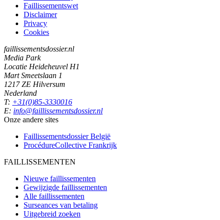
Faillissementswet
Disclaimer
Privacy
Cookies
faillissementsdossier.nl
Media Park
Locatie Heideheuvel H1
Mart Smeetslaan 1
1217 ZE Hilversum
Nederland
T:
+31(0)85-3330016
E:
info@faillissementsdossier.nl
Onze andere sites
Faillissementsdossier
België
ProcédureCollective
Frankrijk
FAILLISSEMENTEN
Nieuwe faillissementen
Gewijzigde faillissementen
Alle faillissementen
Surseances van betaling
Uitgebreid zoeken