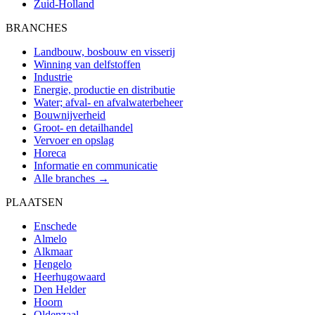
Zuid-Holland
BRANCHES
Landbouw, bosbouw en visserij
Winning van delfstoffen
Industrie
Energie, productie en distributie
Water; afval- en afvalwaterbeheer
Bouwnijverheid
Groot- en detailhandel
Vervoer en opslag
Horeca
Informatie en communicatie
Alle branches →
PLAATSEN
Enschede
Almelo
Alkmaar
Hengelo
Heerhugowaard
Den Helder
Hoorn
Oldenzaal