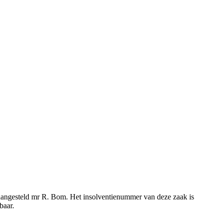
s aangesteld mr R. Bom. Het insolventienummer van deze zaak is
baar.