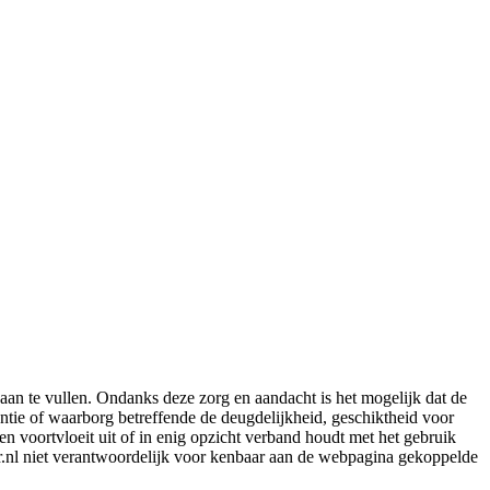
aan te vullen. Ondanks deze zorg en aandacht is het mogelijk dat de
rantie of waarborg betreffende de deugdelijkheid, geschiktheid voor
en voortvloeit uit of in enig opzicht verband houdt met het gebruik
er.nl niet verantwoordelijk voor kenbaar aan de webpagina gekoppelde