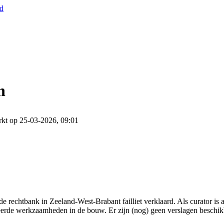
nd
n
kt op 25-03-2026, 09:01
e rechtbank in Zeeland-West-Brabant failliet verklaard. Als curator i
iseerde werkzaamheden in de bouw. Er zijn (nog) geen verslagen beschik