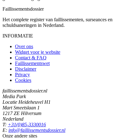
Faillissements
dossier
Het complete register van faillissementen, surseances en
schuldsaneringen in Nederland.
INFORMATIE
Over ons
Widget voor je website
Contact & FAQ
Faillissementswet
Disclaimer
Privacy
Cookies
faillissementsdossier.nl
Media Park
Locatie Heideheuvel H1
Mart Smeetslaan 1
1217 ZE Hilversum
Nederland
T:
+31(0)85-3330016
E:
info@faillissementsdossier.nl
Onze andere sites