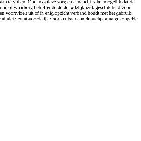
aan te vullen. Ondanks deze zorg en aandacht is het mogelijk dat de
rantie of waarborg betreffende de deugdelijkheid, geschiktheid voor
en voortvloeit uit of in enig opzicht verband houdt met het gebruik
er.nl niet verantwoordelijk voor kenbaar aan de webpagina gekoppelde