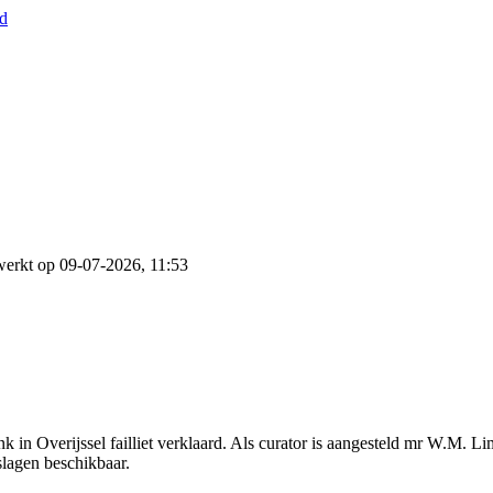
nd
werkt op 09-07-2026, 11:53
k in Overijssel failliet verklaard. Als curator is aangesteld mr W.M. 
slagen beschikbaar.