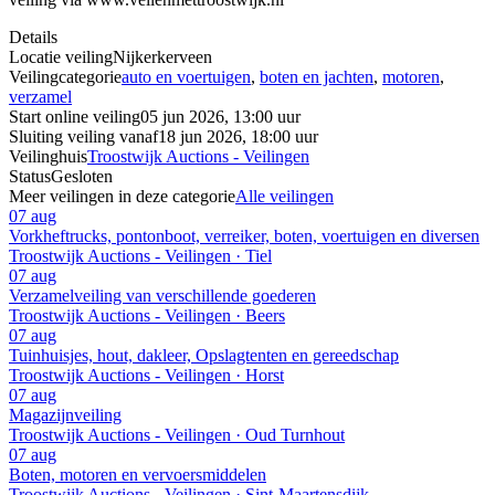
Details
Locatie veiling
Nijkerkerveen
Veilingcategorie
auto en voertuigen
,
boten en jachten
,
motoren
,
verzamel
Start online veiling
05 jun 2026, 13:00 uur
Sluiting veiling vanaf
18 jun 2026, 18:00 uur
Veilinghuis
Troostwijk Auctions - Veilingen
Status
Gesloten
Meer veilingen in deze categorie
Alle veilingen
07 aug
Vorkheftrucks, pontonboot, verreiker, boten, voertuigen en diversen
Troostwijk Auctions - Veilingen · Tiel
07 aug
Verzamelveiling van verschillende goederen
Troostwijk Auctions - Veilingen · Beers
07 aug
Tuinhuisjes, hout, dakleer, Opslagtenten en gereedschap
Troostwijk Auctions - Veilingen · Horst
07 aug
Magazijnveiling
Troostwijk Auctions - Veilingen · Oud Turnhout
07 aug
Boten, motoren en vervoersmiddelen
Troostwijk Auctions - Veilingen · Sint-Maartensdijk