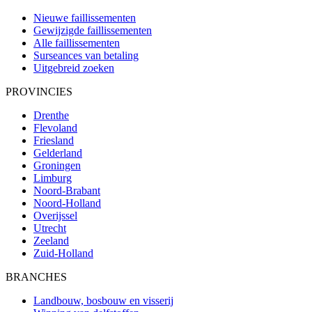
Nieuwe faillissementen
Gewijzigde faillissementen
Alle faillissementen
Surseances van betaling
Uitgebreid zoeken
PROVINCIES
Drenthe
Flevoland
Friesland
Gelderland
Groningen
Limburg
Noord-Brabant
Noord-Holland
Overijssel
Utrecht
Zeeland
Zuid-Holland
BRANCHES
Landbouw, bosbouw en visserij