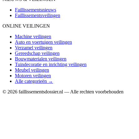
Faillissementsnieuws
Faillissementsveilingen
ONLINE VEILINGEN
Machine veilingen
Auto en voertuigen veilingen
Verzamel veilingen
Gereedschap veilingen
Bouwmaterialen veilingen
Tuindecoratie en inrichting veilingen
Meubel veilingen
Motoren veilingen
Alle categorieën →
© 2026 faillissementsdossier.nl — Alle rechten voorbehouden