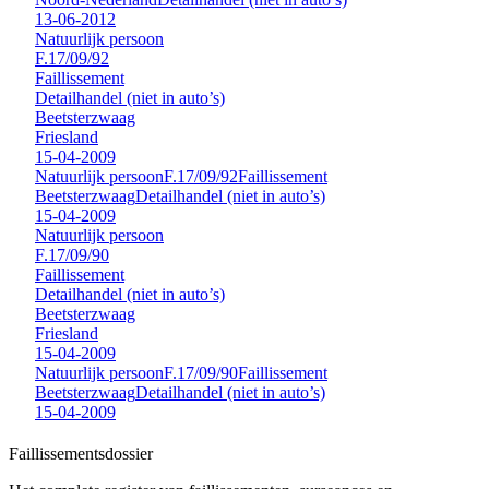
13-06-2012
Natuurlijk persoon
F.17/09/92
Faillissement
Detailhandel (niet in auto’s)
Beetsterzwaag
Friesland
15-04-2009
Natuurlijk persoon
F.17/09/92
Faillissement
Beetsterzwaag
Detailhandel (niet in auto’s)
15-04-2009
Natuurlijk persoon
F.17/09/90
Faillissement
Detailhandel (niet in auto’s)
Beetsterzwaag
Friesland
15-04-2009
Natuurlijk persoon
F.17/09/90
Faillissement
Beetsterzwaag
Detailhandel (niet in auto’s)
15-04-2009
Faillissements
dossier