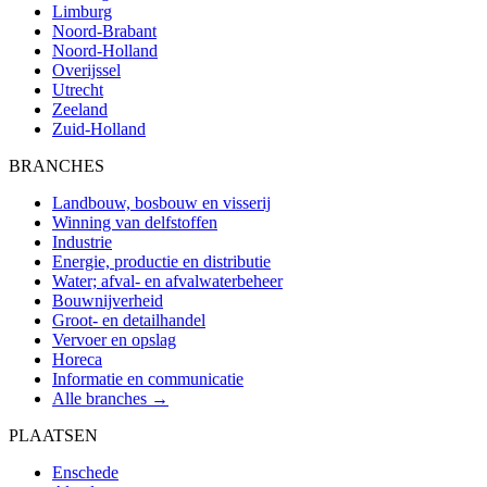
Limburg
Noord-Brabant
Noord-Holland
Overijssel
Utrecht
Zeeland
Zuid-Holland
BRANCHES
Landbouw, bosbouw en visserij
Winning van delfstoffen
Industrie
Energie, productie en distributie
Water; afval- en afvalwaterbeheer
Bouwnijverheid
Groot- en detailhandel
Vervoer en opslag
Horeca
Informatie en communicatie
Alle branches →
PLAATSEN
Enschede