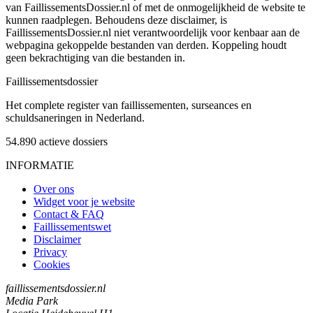
van FaillissementsDossier.nl of met de onmogelijkheid de website te
kunnen raadplegen. Behoudens deze disclaimer, is
FaillissementsDossier.nl niet verantwoordelijk voor kenbaar aan de
webpagina gekoppelde bestanden van derden. Koppeling houdt
geen bekrachtiging van die bestanden in.
Faillissements
dossier
Het complete register van faillissementen, surseances en
schuldsaneringen in Nederland.
54.890
actieve dossiers
INFORMATIE
Over ons
Widget voor je website
Contact & FAQ
Faillissementswet
Disclaimer
Privacy
Cookies
faillissementsdossier.nl
Media Park