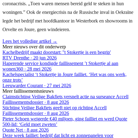
coronacrisis. „Toen waren mensen bereid geld te steken in hun
woningen.” Ook de energiecrisis na de Russische inval in Oekraïne
legde het bedrijf met hoofdkantoor in Westerbork en showrooms in
Orvelte en Joure, geen windeieren.
Lees het volledige artikel →
Meer nieuws over dit onderwerp
Kachelbedrijf maakt doorstart: ''t Stokertje is een begrip'
RTV Drenthe
·
20 jun 2026
Haperende service kondigde faillissement ’t Stokertje al aan
wonen360
·
28 mei 2026
Kachelspecialist ‘t Stokertje in Joure failliet. ‘Het was ons werk,
onze trots’
Leeuwarder Courant
·
27 mei 2026
Meer faillissementsnieuws
Claimstichting Veilige Bakfiets versnelt actie na surseance Accell
Faillissementsdossier
·
8 aug 2026
Stichting Veilige Bakfiets geeft niet op richting Accell
Faillissementsdossier
·
8 aug 2026
Pieter Schoen weigerde €40 miljoen, ging failliet en werd Quote
500-lid: ‘Geld moet zweten’
Quote Net
·
8 aug 2026
Deze week failliet: bedrijf dat licht en zonnepanelen voor