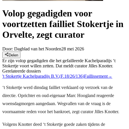
Volop gegadigden voor
voortzetten failliet Stokertje in
Orvelte, zegt curator
Door:
Dagblad van het Noorden
28 mei 2026
Delen
Er zijn volop gegadigden die het gefailleerde Kachelparadijs ‘t
Stokertje voort willen zetten. Dat meldt curator Jilles Knotter.
Gerelateerde dossiers
't Stokertje Kachelparadijs B.V.
(
F.18/26/136
)
Faillissement
→
‘t Stokertje werd dinsdag failliet verklaard op verzoek van de
directie. Oprichter en oud-eigenaar Marc Hoogland reageerde
woensdagmorgen aangedaan. Wegvallen van de vraag is de
voornaamste reden voor het bankroet, zegt curator Jilles Knotter.
Volgens Knotter deed ‘t Stokertje goede zaken tijdens de