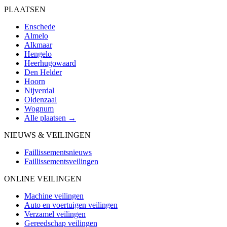
PLAATSEN
Enschede
Almelo
Alkmaar
Hengelo
Heerhugowaard
Den Helder
Hoorn
Nijverdal
Oldenzaal
Wognum
Alle plaatsen →
NIEUWS & VEILINGEN
Faillissementsnieuws
Faillissementsveilingen
ONLINE VEILINGEN
Machine veilingen
Auto en voertuigen veilingen
Verzamel veilingen
Gereedschap veilingen