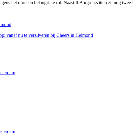
olgens het duo een belangrijke rol. Naast Il Borgo bezitten zij nog t
elmond
p: vanaf nu te verzilveren bij Cheers in Helmond
msterdam
msterdam