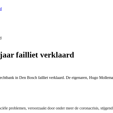
nd
d
jaar failliet verklaard
rechtbank in Den Bosch failliet verklaard. De eigenaren, Hugo Molle
iële problemen, veroorzaakt door onder meer de coronacrisis, stijgend