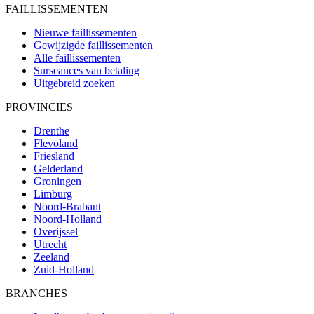
FAILLISSEMENTEN
Nieuwe faillissementen
Gewijzigde faillissementen
Alle faillissementen
Surseances van betaling
Uitgebreid zoeken
PROVINCIES
Drenthe
Flevoland
Friesland
Gelderland
Groningen
Limburg
Noord-Brabant
Noord-Holland
Overijssel
Utrecht
Zeeland
Zuid-Holland
BRANCHES