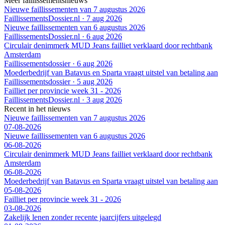
Meer faillissementsnieuws
Nieuwe faillissementen van 7 augustus 2026
FaillissementsDossier.nl
·
7 aug 2026
Nieuwe faillissementen van 6 augustus 2026
FaillissementsDossier.nl
·
6 aug 2026
Circulair denimmerk MUD Jeans failliet verklaard door rechtbank
Amsterdam
Faillissementsdossier
·
6 aug 2026
Moederbedrijf van Batavus en Sparta vraagt uitstel van betaling aan
Faillissementsdossier
·
5 aug 2026
Failliet per provincie week 31 - 2026
FaillissementsDossier.nl
·
3 aug 2026
Recent in het nieuws
Nieuwe faillissementen van 7 augustus 2026
07-08-2026
Nieuwe faillissementen van 6 augustus 2026
06-08-2026
Circulair denimmerk MUD Jeans failliet verklaard door rechtbank
Amsterdam
06-08-2026
Moederbedrijf van Batavus en Sparta vraagt uitstel van betaling aan
05-08-2026
Failliet per provincie week 31 - 2026
03-08-2026
Zakelijk lenen zonder recente jaarcijfers uitgelegd