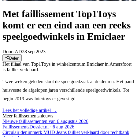
Met faillissement Top1Toys
komt er een eind aan een reeks
speelgoedwinkels in Emiclaer
Door:
AD
28 sep 2023
Delen
Het filiaal van Top1Toys in winkelcentrum Emiclaer in Amersfoort
is failliet verklaard.
Twee weken geleden sloot de speelgoedzaak al de deuren. Het pand
huisvestte de afgelopen jaren verschillende speelgoedwinkels. Tot
begin 2019 was Intertoys er gevestigd.
Lees het volledige artikel →
Meer faillissementsnieuws
Nieuwe faillissementen van 6 augustus 2026
FaillissementsDossier.nl
·
6 aug 2026
Circulair denimmerk MUD Jeans failliet verklaard door rechtbank