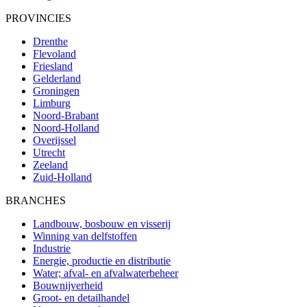
PROVINCIES
Drenthe
Flevoland
Friesland
Gelderland
Groningen
Limburg
Noord-Brabant
Noord-Holland
Overijssel
Utrecht
Zeeland
Zuid-Holland
BRANCHES
Landbouw, bosbouw en visserij
Winning van delfstoffen
Industrie
Energie, productie en distributie
Water; afval- en afvalwaterbeheer
Bouwnijverheid
Groot- en detailhandel