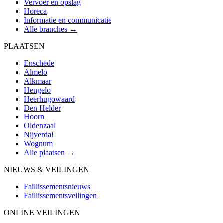
Vervoer en opslag
Horeca
Informatie en communicatie
Alle branches →
PLAATSEN
Enschede
Almelo
Alkmaar
Hengelo
Heerhugowaard
Den Helder
Hoorn
Oldenzaal
Nijverdal
Wognum
Alle plaatsen →
NIEUWS & VEILINGEN
Faillissementsnieuws
Faillissementsveilingen
ONLINE VEILINGEN