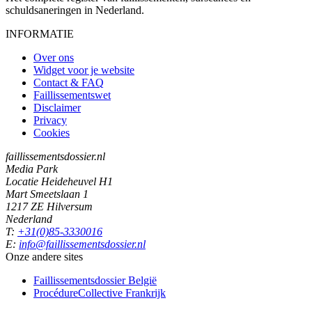
schuldsaneringen in Nederland.
INFORMATIE
Over ons
Widget voor je website
Contact & FAQ
Faillissementswet
Disclaimer
Privacy
Cookies
faillissementsdossier.nl
Media Park
Locatie Heideheuvel H1
Mart Smeetslaan 1
1217 ZE Hilversum
Nederland
T:
+31(0)85-3330016
E:
info@faillissementsdossier.nl
Onze andere sites
Faillissementsdossier
België
ProcédureCollective
Frankrijk