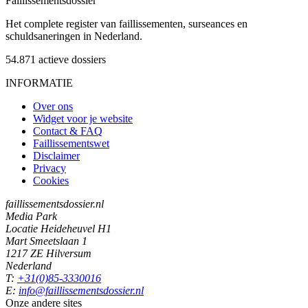
Faillissements
dossier
Het complete register van faillissementen, surseances en
schuldsaneringen in Nederland.
54.871
actieve dossiers
INFORMATIE
Over ons
Widget voor je website
Contact & FAQ
Faillissementswet
Disclaimer
Privacy
Cookies
faillissementsdossier.nl
Media Park
Locatie Heideheuvel H1
Mart Smeetslaan 1
1217 ZE Hilversum
Nederland
T:
+31(0)85-3330016
E:
info@faillissementsdossier.nl
Onze andere sites