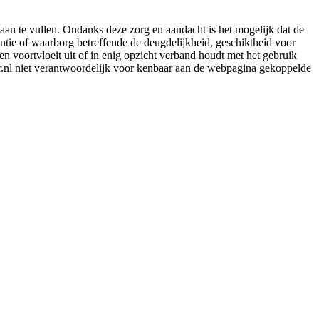
aan te vullen. Ondanks deze zorg en aandacht is het mogelijk dat de
rantie of waarborg betreffende de deugdelijkheid, geschiktheid voor
en voortvloeit uit of in enig opzicht verband houdt met het gebruik
er.nl niet verantwoordelijk voor kenbaar aan de webpagina gekoppelde