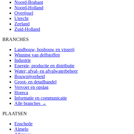
Noord-Brabant
Noord-Holland
Overijssel
Utrecht
Zeeland
Zuid-Holland
BRANCHES
Landbouw, bosbouw en visserij
Winning van delfstoffen
Industrie
Energie, productie en distributie
Water; afval- en afvalwaterbeheer
Bouwnijverheid
Groot- en detailhandel
Vervoer en opslag
Horeca
Informatie en communicatie
Alle branches →
PLAATSEN
Enschede
Almelo