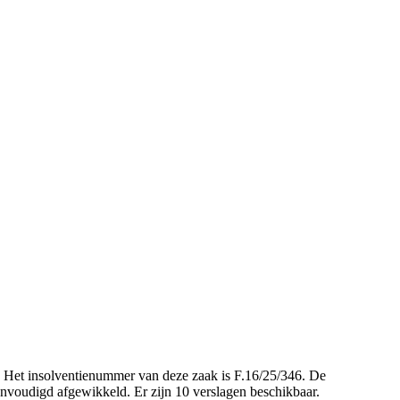
e. Het insolventienummer van deze zaak is F.16/25/346. De
eenvoudigd afgewikkeld. Er zijn 10 verslagen beschikbaar.