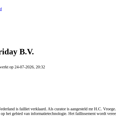
nd
riday B.V.
werkt op 24-07-2026, 20:32
derland is failliet verklaard. Als curator is aangesteld mr H.C. Vroeg
ten op het gebied van informatietechnologie. Het faillissement wordt ver