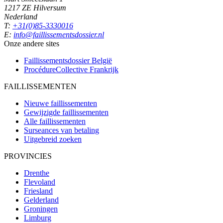
1217 ZE Hilversum
Nederland
T:
+31(0)85-3330016
E:
info@faillissementsdossier.nl
Onze andere sites
Faillissementsdossier
België
ProcédureCollective
Frankrijk
FAILLISSEMENTEN
Nieuwe faillissementen
Gewijzigde faillissementen
Alle faillissementen
Surseances van betaling
Uitgebreid zoeken
PROVINCIES
Drenthe
Flevoland
Friesland
Gelderland
Groningen
Limburg