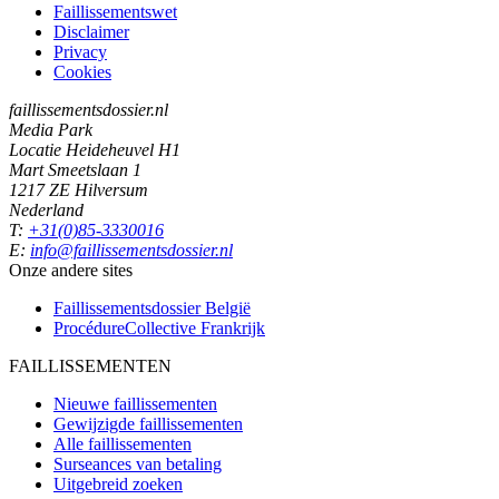
Faillissementswet
Disclaimer
Privacy
Cookies
faillissementsdossier.nl
Media Park
Locatie Heideheuvel H1
Mart Smeetslaan 1
1217 ZE Hilversum
Nederland
T:
+31(0)85-3330016
E:
info@faillissementsdossier.nl
Onze andere sites
Faillissementsdossier
België
ProcédureCollective
Frankrijk
FAILLISSEMENTEN
Nieuwe faillissementen
Gewijzigde faillissementen
Alle faillissementen
Surseances van betaling
Uitgebreid zoeken