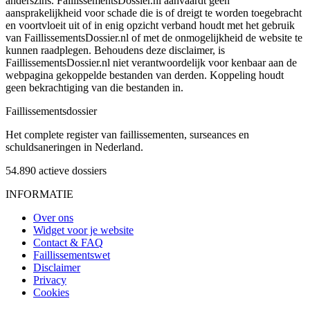
anderszins. FaillissementsDossier.nl aanvaardt geen
aansprakelijkheid voor schade die is of dreigt te worden toegebracht
en voortvloeit uit of in enig opzicht verband houdt met het gebruik
van FaillissementsDossier.nl of met de onmogelijkheid de website te
kunnen raadplegen. Behoudens deze disclaimer, is
FaillissementsDossier.nl niet verantwoordelijk voor kenbaar aan de
webpagina gekoppelde bestanden van derden. Koppeling houdt
geen bekrachtiging van die bestanden in.
Faillissements
dossier
Het complete register van faillissementen, surseances en
schuldsaneringen in Nederland.
54.890
actieve dossiers
INFORMATIE
Over ons
Widget voor je website
Contact & FAQ
Faillissementswet
Disclaimer
Privacy
Cookies