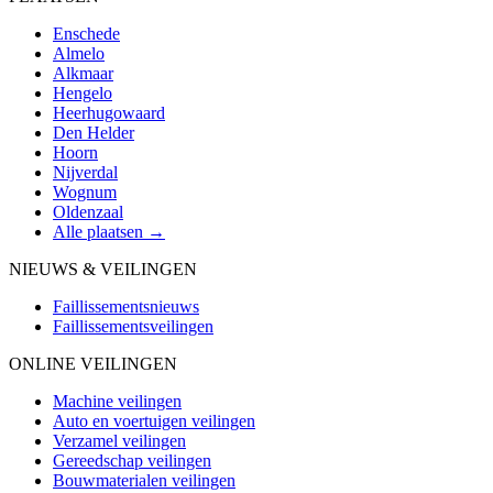
Enschede
Almelo
Alkmaar
Hengelo
Heerhugowaard
Den Helder
Hoorn
Nijverdal
Wognum
Oldenzaal
Alle plaatsen →
NIEUWS & VEILINGEN
Faillissementsnieuws
Faillissementsveilingen
ONLINE VEILINGEN
Machine veilingen
Auto en voertuigen veilingen
Verzamel veilingen
Gereedschap veilingen
Bouwmaterialen veilingen