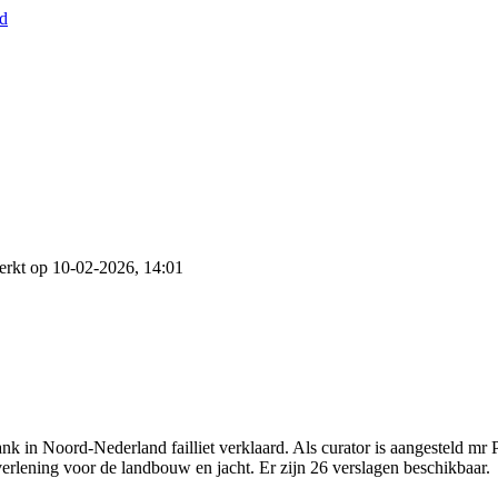
nd
erkt op 10-02-2026, 14:01
k in Noord-Nederland failliet verklaard. Als curator is aangesteld mr
verlening voor de landbouw en jacht. Er zijn 26 verslagen beschikbaar.