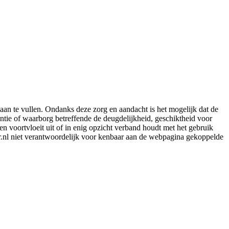
aan te vullen. Ondanks deze zorg en aandacht is het mogelijk dat de
rantie of waarborg betreffende de deugdelijkheid, geschiktheid voor
en voortvloeit uit of in enig opzicht verband houdt met het gebruik
er.nl niet verantwoordelijk voor kenbaar aan de webpagina gekoppelde