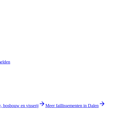
melden
, bosbouw en visserij
Meer faillissementen in Dalen