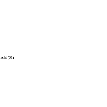
acht (01)