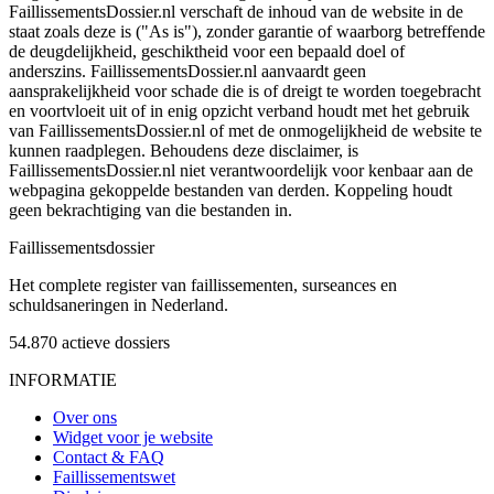
FaillissementsDossier.nl verschaft de inhoud van de website in de
staat zoals deze is ("As is"), zonder garantie of waarborg betreffende
de deugdelijkheid, geschiktheid voor een bepaald doel of
anderszins. FaillissementsDossier.nl aanvaardt geen
aansprakelijkheid voor schade die is of dreigt te worden toegebracht
en voortvloeit uit of in enig opzicht verband houdt met het gebruik
van FaillissementsDossier.nl of met de onmogelijkheid de website te
kunnen raadplegen. Behoudens deze disclaimer, is
FaillissementsDossier.nl niet verantwoordelijk voor kenbaar aan de
webpagina gekoppelde bestanden van derden. Koppeling houdt
geen bekrachtiging van die bestanden in.
Faillissements
dossier
Het complete register van faillissementen, surseances en
schuldsaneringen in Nederland.
54.870
actieve dossiers
INFORMATIE
Over ons
Widget voor je website
Contact & FAQ
Faillissementswet