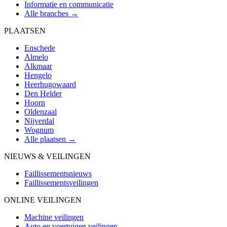
Informatie en communicatie
Alle branches →
PLAATSEN
Enschede
Almelo
Alkmaar
Hengelo
Heerhugowaard
Den Helder
Hoorn
Oldenzaal
Nijverdal
Wognum
Alle plaatsen →
NIEUWS & VEILINGEN
Faillissementsnieuws
Faillissementsveilingen
ONLINE VEILINGEN
Machine veilingen
Auto en voertuigen veilingen