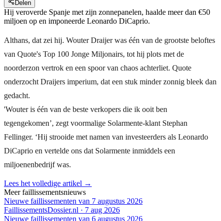
Delen
Hij veroverde Spanje met zijn zonnepanelen, haalde meer dan €50
miljoen op en imponeerde Leonardo DiCaprio.
Althans, dat zei hij. Wouter Draijer was één van de grootste beloftes
van Quote's Top 100 Jonge Miljonairs, tot hij plots met de
noorderzon vertrok en een spoor van chaos achterliet. Quote
onderzocht Draijers imperium, dat een stuk minder zonnig bleek dan
gedacht.
'Wouter is één van de beste verkopers die ik ooit ben
tegengekomen’, zegt voormalige Solarmente-klant Stephan
Fellinger. ‘Hij strooide met namen van investeerders als Leonardo
DiCaprio en vertelde ons dat Solarmente inmiddels een
miljoenenbedrijf was.
Lees het volledige artikel →
Meer faillissementsnieuws
Nieuwe faillissementen van 7 augustus 2026
FaillissementsDossier.nl
·
7 aug 2026
Nieuwe faillissementen van 6 augustus 2026