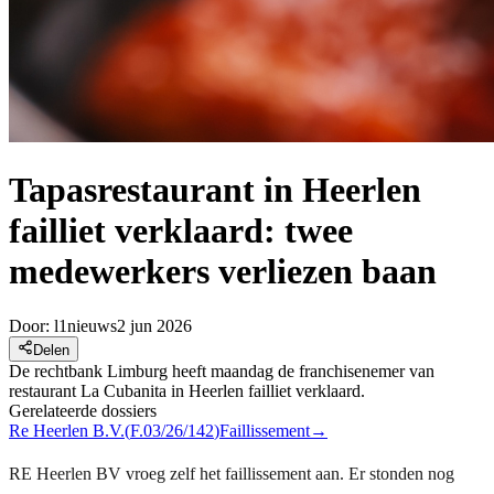
Tapasrestaurant in Heerlen
failliet verklaard: twee
medewerkers verliezen baan
Door:
l1nieuws
2 jun 2026
Delen
De rechtbank Limburg heeft maandag de franchisenemer van
restaurant La Cubanita in Heerlen failliet verklaard.
Gerelateerde dossiers
Re Heerlen B.V.
(
F.03/26/142
)
Faillissement
→
RE Heerlen BV vroeg zelf het faillissement aan. Er stonden nog