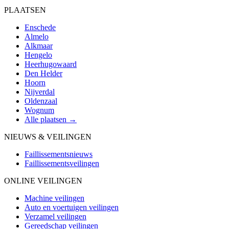
PLAATSEN
Enschede
Almelo
Alkmaar
Hengelo
Heerhugowaard
Den Helder
Hoorn
Nijverdal
Oldenzaal
Wognum
Alle plaatsen →
NIEUWS & VEILINGEN
Faillissementsnieuws
Faillissementsveilingen
ONLINE VEILINGEN
Machine veilingen
Auto en voertuigen veilingen
Verzamel veilingen
Gereedschap veilingen