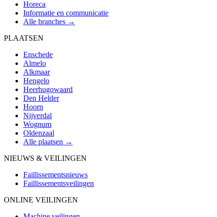
Horeca
Informatie en communicatie
Alle branches →
PLAATSEN
Enschede
Almelo
Alkmaar
Hengelo
Heerhugowaard
Den Helder
Hoorn
Nijverdal
Wognum
Oldenzaal
Alle plaatsen →
NIEUWS & VEILINGEN
Faillissementsnieuws
Faillissementsveilingen
ONLINE VEILINGEN
Machine veilingen