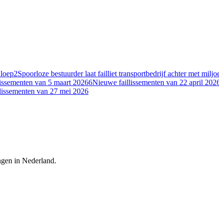
 loep
2
Spoorloze bestuurder laat failliet transportbedrijf achter met milj
lissementen van 5 maart 2026
6
Nieuwe faillissementen van 22 april 202
lissementen van 27 mei 2026
ingen in Nederland.