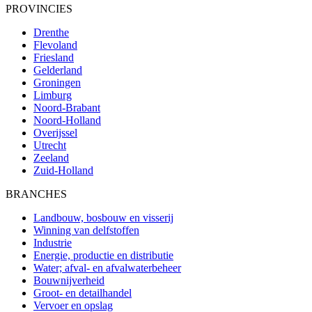
PROVINCIES
Drenthe
Flevoland
Friesland
Gelderland
Groningen
Limburg
Noord-Brabant
Noord-Holland
Overijssel
Utrecht
Zeeland
Zuid-Holland
BRANCHES
Landbouw, bosbouw en visserij
Winning van delfstoffen
Industrie
Energie, productie en distributie
Water; afval- en afvalwaterbeheer
Bouwnijverheid
Groot- en detailhandel
Vervoer en opslag