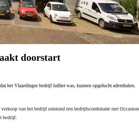
akt doorstart
at het Vlaardingse bedrijf failliet was, kunnen opgelucht ademhalen.
en verkoop van het bedrijf ontstond een bedrijfscombinatie met Occasio
 bedrijf.