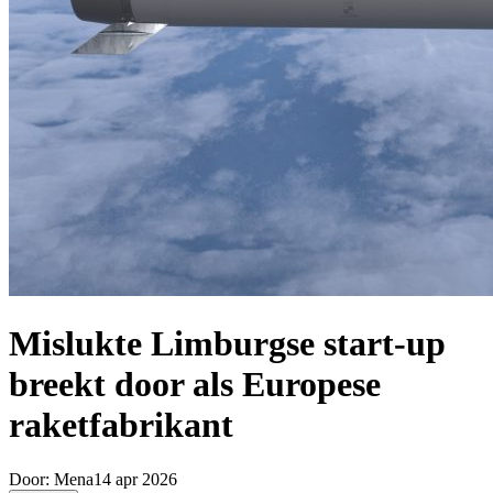
Mislukte Limburgse start-up
breekt door als Europese
raketfabrikant
Door:
Mena
14 apr 2026