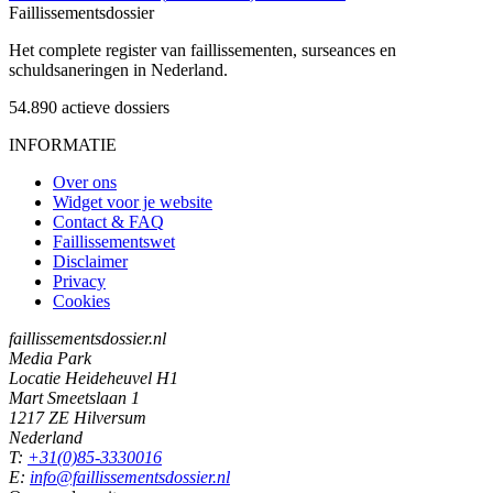
Faillissements
dossier
Het complete register van faillissementen, surseances en
schuldsaneringen in Nederland.
54.890
actieve dossiers
INFORMATIE
Over ons
Widget voor je website
Contact & FAQ
Faillissementswet
Disclaimer
Privacy
Cookies
faillissementsdossier.nl
Media Park
Locatie Heideheuvel H1
Mart Smeetslaan 1
1217 ZE Hilversum
Nederland
T:
+31(0)85-3330016
E:
info@faillissementsdossier.nl