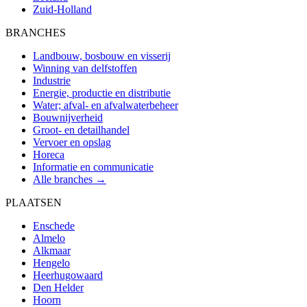
Zuid-Holland
BRANCHES
Landbouw, bosbouw en visserij
Winning van delfstoffen
Industrie
Energie, productie en distributie
Water; afval- en afvalwaterbeheer
Bouwnijverheid
Groot- en detailhandel
Vervoer en opslag
Horeca
Informatie en communicatie
Alle branches →
PLAATSEN
Enschede
Almelo
Alkmaar
Hengelo
Heerhugowaard
Den Helder
Hoorn