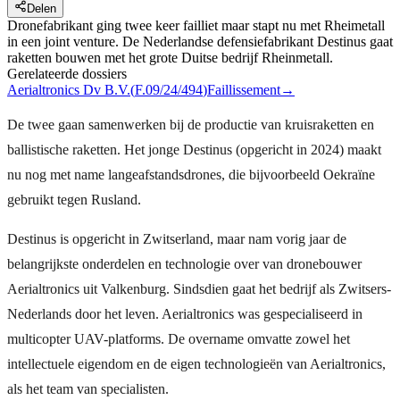
Delen
Dronefabrikant ging twee keer failliet maar stapt nu met Rheimetall
in een joint venture. De Nederlandse defensiefabrikant Destinus gaat
raketten bouwen met het grote Duitse bedrijf Rheinmetall.
Gerelateerde dossiers
Aerialtronics Dv B.V.
(
F.09/24/494
)
Faillissement
→
De twee gaan samenwerken bij de productie van kruisraketten en
ballistische raketten. Het jonge Destinus (opgericht in 2024) maakt
nu nog met name langeafstandsdrones, die bijvoorbeeld Oekraïne
gebruikt tegen Rusland.
Destinus is opgericht in Zwitserland, maar nam vorig jaar de
belangrijkste onderdelen en technologie over van dronebouwer
Aerialtronics uit Valkenburg. Sindsdien gaat het bedrijf als Zwitsers-
Nederlands door het leven. Aerialtronics was gespecialiseerd in
multicopter UAV-platforms. De overname omvatte zowel het
intellectuele eigendom en de eigen technologieën van Aerialtronics,
als het team van specialisten.