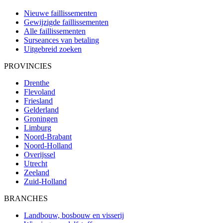
Nieuwe faillissementen
Gewijzigde faillissementen
Alle faillissementen
Surseances van betaling
Uitgebreid zoeken
PROVINCIES
Drenthe
Flevoland
Friesland
Gelderland
Groningen
Limburg
Noord-Brabant
Noord-Holland
Overijssel
Utrecht
Zeeland
Zuid-Holland
BRANCHES
Landbouw, bosbouw en visserij