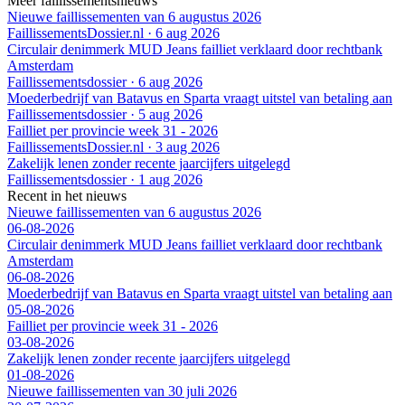
Meer faillissementsnieuws
Nieuwe faillissementen van 6 augustus 2026
FaillissementsDossier.nl
·
6 aug 2026
Circulair denimmerk MUD Jeans failliet verklaard door rechtbank
Amsterdam
Faillissementsdossier
·
6 aug 2026
Moederbedrijf van Batavus en Sparta vraagt uitstel van betaling aan
Faillissementsdossier
·
5 aug 2026
Failliet per provincie week 31 - 2026
FaillissementsDossier.nl
·
3 aug 2026
Zakelijk lenen zonder recente jaarcijfers uitgelegd
Faillissementsdossier
·
1 aug 2026
Recent in het nieuws
Nieuwe faillissementen van 6 augustus 2026
06-08-2026
Circulair denimmerk MUD Jeans failliet verklaard door rechtbank
Amsterdam
06-08-2026
Moederbedrijf van Batavus en Sparta vraagt uitstel van betaling aan
05-08-2026
Failliet per provincie week 31 - 2026
03-08-2026
Zakelijk lenen zonder recente jaarcijfers uitgelegd
01-08-2026
Nieuwe faillissementen van 30 juli 2026