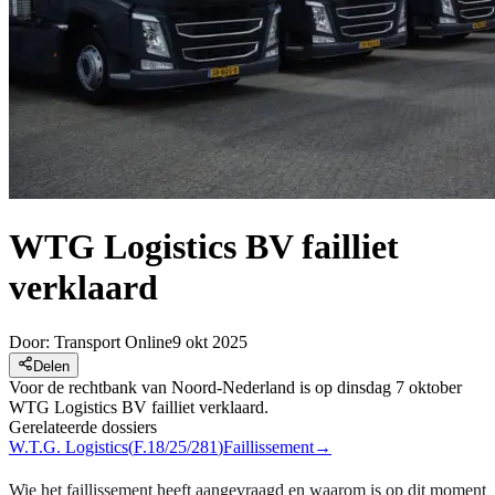
WTG Logistics BV failliet
verklaard
Door:
Transport Online
9 okt 2025
Delen
Voor de rechtbank van Noord-Nederland is op dinsdag 7 oktober
WTG Logistics BV failliet verklaard.
Gerelateerde dossiers
W.T.G. Logistics
(
F.18/25/281
)
Faillissement
→
Wie het faillissement heeft aangevraagd en waarom is op dit moment