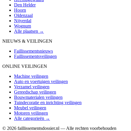
Den Helder
Hoorn
Oldenzaal
Nijverdal
Wognum
Alle plaatsen →
NIEUWS & VEILINGEN
Faillissementsnieuws
Faillissementsveilingen
ONLINE VEILINGEN
Machine veilingen
Auto en voertuigen veilingen
Verzamel veilingen
Gereedschap veilingen
Bouwmaterialen veilingen
Tuindecoratie en inrichting veilingen
Meubel veilingen
Motoren veilingen
Alle categorieën →
© 2026 faillissementsdossier.nl — Alle rechten voorbehouden