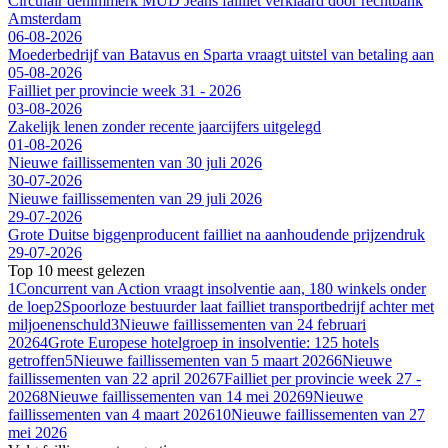
Circulair denimmerk MUD Jeans failliet verklaard door rechtbank
Amsterdam
06-08-2026
Moederbedrijf van Batavus en Sparta vraagt uitstel van betaling aan
05-08-2026
Failliet per provincie week 31 - 2026
03-08-2026
Zakelijk lenen zonder recente jaarcijfers uitgelegd
01-08-2026
Nieuwe faillissementen van 30 juli 2026
30-07-2026
Nieuwe faillissementen van 29 juli 2026
29-07-2026
Grote Duitse biggenproducent failliet na aanhoudende prijzendruk
29-07-2026
Top 10 meest gelezen
1
Concurrent van Action vraagt insolventie aan, 180 winkels onder
de loep
2
Spoorloze bestuurder laat failliet transportbedrijf achter met
miljoenenschuld
3
Nieuwe faillissementen van 24 februari
2026
4
Grote Europese hotelgroep in insolventie: 125 hotels
getroffen
5
Nieuwe faillissementen van 5 maart 2026
6
Nieuwe
faillissementen van 22 april 2026
7
Failliet per provincie week 27 -
2026
8
Nieuwe faillissementen van 14 mei 2026
9
Nieuwe
faillissementen van 4 maart 2026
10
Nieuwe faillissementen van 27
mei 2026