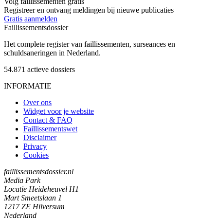
Volg faillissementen gratis
Registreer en ontvang meldingen bij nieuwe publicaties
Gratis aanmelden
Faillissements
dossier
Het complete register van faillissementen, surseances en
schuldsaneringen in Nederland.
54.871
actieve dossiers
INFORMATIE
Over ons
Widget voor je website
Contact & FAQ
Faillissementswet
Disclaimer
Privacy
Cookies
faillissementsdossier.nl
Media Park
Locatie Heideheuvel H1
Mart Smeetslaan 1
1217 ZE Hilversum
Nederland