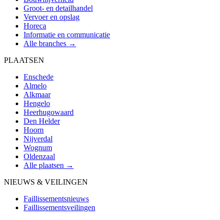
Groot- en detailhandel
Vervoer en opslag
Horeca
Informatie en communicatie
Alle branches →
PLAATSEN
Enschede
Almelo
Alkmaar
Hengelo
Heerhugowaard
Den Helder
Hoorn
Nijverdal
Wognum
Oldenzaal
Alle plaatsen →
NIEUWS & VEILINGEN
Faillissementsnieuws
Faillissementsveilingen