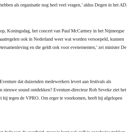
ij hebben als organisatie nog heel veel vragen,’ aldus Degen in het
AD
.
pop, Koningsdag, het concert van Paul McCartney in het Nijmeegse
wnmaatregelen ook in Nederland weer wat worden versoepeld, kunnen
etersamenleving en die geldt ook voor evenementen,’ zei minister De
venture dat duizenden medewerkers levert aan festivals als
n nieuwe sound ontdekken? Eventure-directeur Rob Seveke ziet het
 zei hij tegen de VPRO. Om erger te voorkomen, heeft hij afgelopen