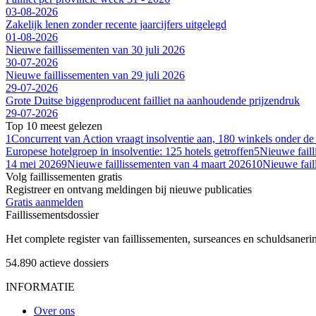
03-08-2026
Zakelijk lenen zonder recente jaarcijfers uitgelegd
01-08-2026
Nieuwe faillissementen van 30 juli 2026
30-07-2026
Nieuwe faillissementen van 29 juli 2026
29-07-2026
Grote Duitse biggenproducent failliet na aanhoudende prijzendruk
29-07-2026
Top 10 meest gelezen
1
Concurrent van Action vraagt insolventie aan, 180 winkels onder de
Europese hotelgroep in insolventie: 125 hotels getroffen
5
Nieuwe fail
14 mei 2026
9
Nieuwe faillissementen van 4 maart 2026
10
Nieuwe fail
Volg faillissementen gratis
Registreer en ontvang meldingen bij nieuwe publicaties
Gratis aanmelden
Faillissements
dossier
Het complete register van faillissementen, surseances en schuldsaner
54.890
actieve dossiers
INFORMATIE
Over ons