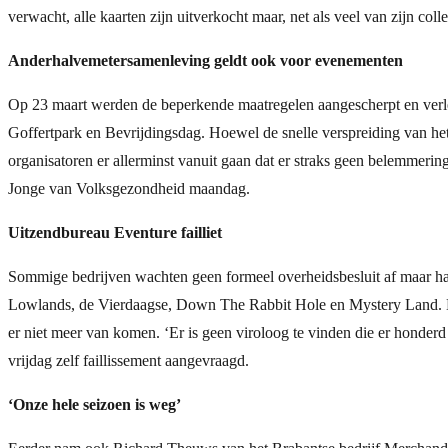
verwacht, alle kaarten zijn uitverkocht maar, net als veel van zijn col
Anderhalvemetersamenleving geldt ook voor evenementen
Op 23 maart werden de beperkende maatregelen aangescherpt en verle
Goffertpark en Bevrijdingsdag. Hoewel de snelle verspreiding van he
organisatoren er allerminst vanuit gaan dat er straks geen belemmeri
Jonge van Volksgezondheid maandag.
Uitzendbureau Eventure failliet
Sommige bedrijven wachten geen formeel overheidsbesluit af maar hak
Lowlands, de Vierdaagse, Down The Rabbit Hole en Mystery Land. De
er niet meer van komen. ‘Er is geen viroloog te vinden die er honderd
vrijdag zelf faillissement aangevraagd.
‘Onze hele seizoen is weg’