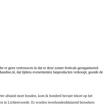
che er geen vertrouwen in dat er deze zomer festivals georganiseerd
chandise.nl, dat tijdens evenementen fanproducten verkoopt, gooide de
er afstand moet houden, kom ik honderd hectare tekort op het
innen in Lichtenvoorde. Er worden tweehonderdduizend bezoekers