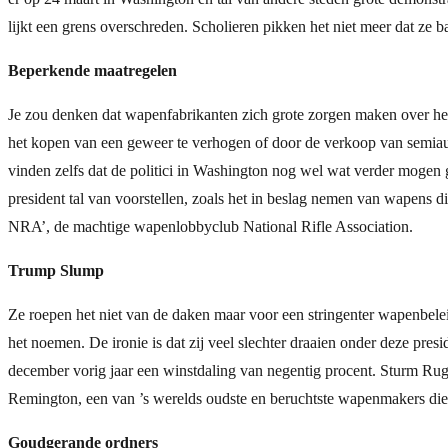
lijkt een grens overschreden. Scholieren pikken het niet meer dat ze b
Beperkende maatregelen
Je zou denken dat wapenfabrikanten zich grote zorgen maken over het 
het kopen van een geweer te verhogen of door de verkoop van semia
vinden zelfs dat de politici in Washington nog wel wat verder mogen 
president tal van voorstellen, zoals het in beslag nemen van wapens di
NRA’, de machtige wapenlobbyclub National Rifle Association.
Trump Slump
Ze roepen het niet van de daken maar voor een stringenter wapenbel
het noemen. De ironie is dat zij veel slechter draaien onder deze pr
december vorig jaar een winstdaling van negentig procent. Sturm Rug
Remington, een van ’s werelds oudste en beruchtste wapenmakers die is
Goudgerande ordners