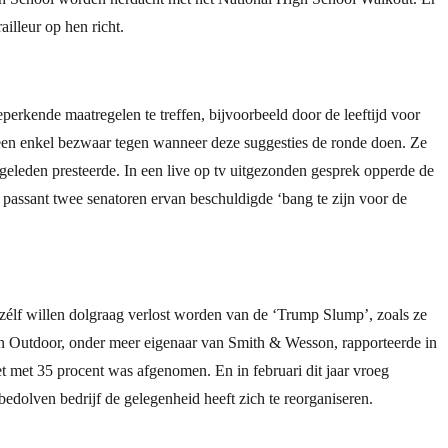
illeur op hen richt.
erkende maatregelen te treffen, bijvoorbeeld door de leeftijd voor
en enkel bezwaar tegen wanneer deze suggesties de ronde doen. Ze
geleden presteerde. In een live op tv uitgezonden gesprek opperde de
en passant twee senatoren ervan beschuldigde ‘bang te zijn voor de
élf willen dolgraag verlost worden van de ‘Trump Slump’, zoals ze
can Outdoor, onder meer eigenaar van Smith & Wesson, rapporteerde in
t met 35 procent was afgenomen. En in februari dit jaar vroeg
edolven bedrijf de gelegenheid heeft zich te reorganiseren.