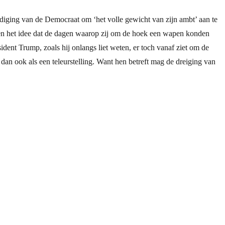
diging van de Democraat om ‘het volle gewicht van zijn ambt’ aan te
en het idee dat de dagen waarop zij om de hoek een wapen konden
ent Trump, zoals hij onlangs liet weten, er toch vanaf ziet om de
an ook als een teleurstelling. Want hen betreft mag de dreiging van