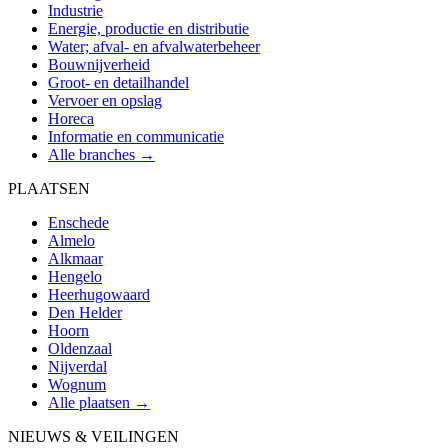
Industrie
Energie, productie en distributie
Water; afval- en afvalwaterbeheer
Bouwnijverheid
Groot- en detailhandel
Vervoer en opslag
Horeca
Informatie en communicatie
Alle branches →
PLAATSEN
Enschede
Almelo
Alkmaar
Hengelo
Heerhugowaard
Den Helder
Hoorn
Oldenzaal
Nijverdal
Wognum
Alle plaatsen →
NIEUWS & VEILINGEN