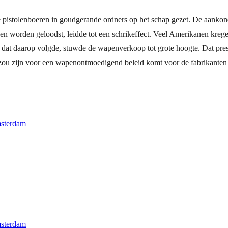
 pistolenboeren in goudgerande ordners op het schap gezet. De aankon
 worden geloodst, leidde tot een schrikeffect. Veel Amerikanen kreg
dat daarop volgde, stuwde de wapenverkoop tot grote hoogte. Dat presid
zou zijn voor een wapenontmoedigend beleid komt voor de fabrikanten d
msterdam
msterdam