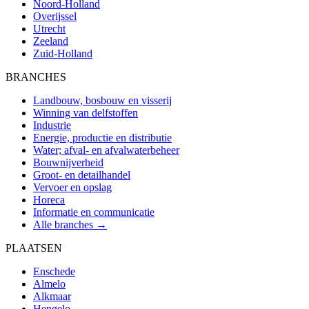
Noord-Holland
Overijssel
Utrecht
Zeeland
Zuid-Holland
BRANCHES
Landbouw, bosbouw en visserij
Winning van delfstoffen
Industrie
Energie, productie en distributie
Water; afval- en afvalwaterbeheer
Bouwnijverheid
Groot- en detailhandel
Vervoer en opslag
Horeca
Informatie en communicatie
Alle branches →
PLAATSEN
Enschede
Almelo
Alkmaar
Hengelo