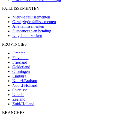
FAILLISSEMENTEN
Nieuwe faillissementen
Gewijzigde faillissementen
Alle faillissementen
Surseances van betaling
Uitgebreid zoeken
PROVINCIES
Drenthe
Flevoland
Friesland
Gelderland
Groningen
Limburg
Noord-Brabant
Noord-Holland
Overijssel
Utrecht
Zeeland
Zuid-Holland
BRANCHES