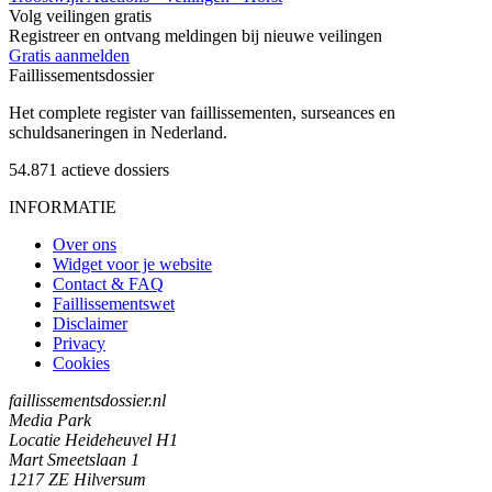
Volg veilingen gratis
Registreer en ontvang meldingen bij nieuwe veilingen
Gratis aanmelden
Faillissements
dossier
Het complete register van faillissementen, surseances en
schuldsaneringen in Nederland.
54.871
actieve dossiers
INFORMATIE
Over ons
Widget voor je website
Contact & FAQ
Faillissementswet
Disclaimer
Privacy
Cookies
faillissementsdossier.nl
Media Park
Locatie Heideheuvel H1
Mart Smeetslaan 1
1217 ZE Hilversum