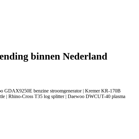
zending binnen Nederland
ewoo GDAX9250E benzine stroomgenerator | Kremer KR-170B
tle | Rhino-Cross T35 log splitter | Daewoo DWCUT-40 plasma