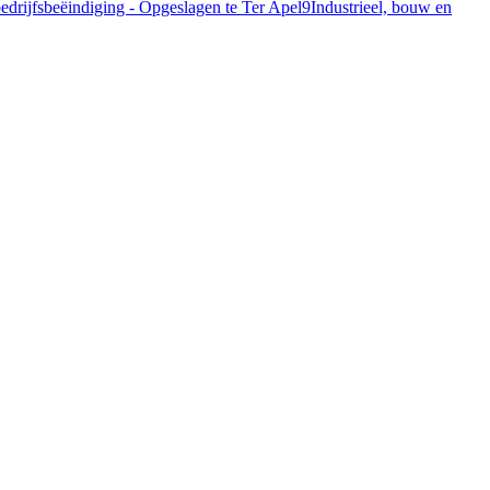
bedrijfsbeëindiging - Opgeslagen te Ter Apel
9
Industrieel, bouw en