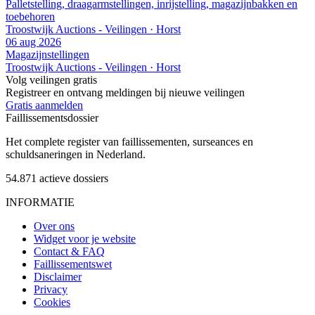
Palletstelling, draagarmstellingen, inrijstelling, magazijnbakken en
toebehoren
Troostwijk Auctions - Veilingen · Horst
06 aug 2026
Magazijnstellingen
Troostwijk Auctions - Veilingen · Horst
Volg veilingen gratis
Registreer en ontvang meldingen bij nieuwe veilingen
Gratis aanmelden
Faillissements
dossier
Het complete register van faillissementen, surseances en
schuldsaneringen in Nederland.
54.871
actieve dossiers
INFORMATIE
Over ons
Widget voor je website
Contact & FAQ
Faillissementswet
Disclaimer
Privacy
Cookies