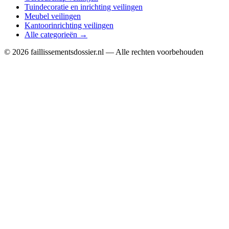
Tuindecoratie en inrichting veilingen
Meubel veilingen
Kantoorinrichting veilingen
Alle categorieën →
© 2026 faillissementsdossier.nl — Alle rechten voorbehouden