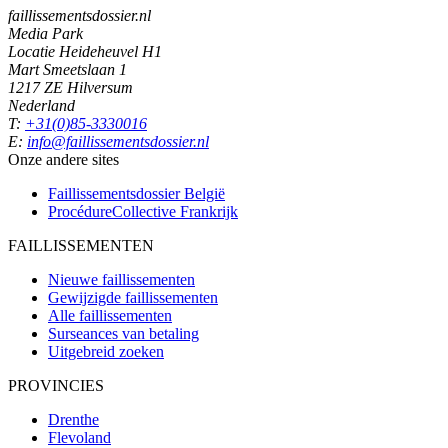
faillissementsdossier.nl
Media Park
Locatie Heideheuvel H1
Mart Smeetslaan 1
1217 ZE Hilversum
Nederland
T:
+31(0)85-3330016
E:
info@faillissementsdossier.nl
Onze andere sites
Faillissementsdossier
België
ProcédureCollective
Frankrijk
FAILLISSEMENTEN
Nieuwe faillissementen
Gewijzigde faillissementen
Alle faillissementen
Surseances van betaling
Uitgebreid zoeken
PROVINCIES
Drenthe
Flevoland