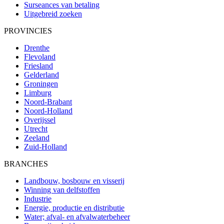
Surseances van betaling
Uitgebreid zoeken
PROVINCIES
Drenthe
Flevoland
Friesland
Gelderland
Groningen
Limburg
Noord-Brabant
Noord-Holland
Overijssel
Utrecht
Zeeland
Zuid-Holland
BRANCHES
Landbouw, bosbouw en visserij
Winning van delfstoffen
Industrie
Energie, productie en distributie
Water; afval- en afvalwaterbeheer