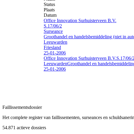
Status
Plaats
Datum
Office Innovation Surhuisterveen B.V.
S.17/06/2
Surseance
Groothandel en handelsbemiddeling (niet in auto
Leeuwarden
Friesland
25-01-2006
Office Innovation Surhuisterveen B.V.
S.17/06/
Leeuwarden
Groothandel en handelsbemiddeling 
25-01-2006
Faillissements
dossier
Het complete register van faillissementen, surseances en schuldsaner
54.871
actieve dossiers