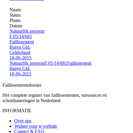
Naam
Status
Plaats
Datum
Natuurlijk persoon
F.05/14/681
Faillissement
Buren Gld.
Gelderland
18-06-2015
Natuurlijk persoon
F.05/14/681
Faillissement
Buren Gld.
18-06-2015
Faillissements
dossier
Het complete register van faillissementen, surseances en
schuldsaneringen in Nederland.
INFORMATIE
Over ons
Widget voor je website
Contact & FAQ