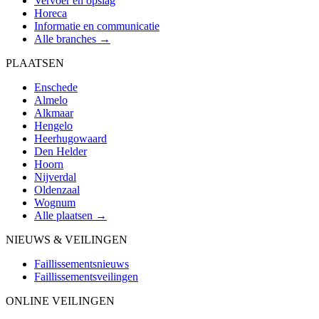
Vervoer en opslag
Horeca
Informatie en communicatie
Alle branches →
PLAATSEN
Enschede
Almelo
Alkmaar
Hengelo
Heerhugowaard
Den Helder
Hoorn
Nijverdal
Oldenzaal
Wognum
Alle plaatsen →
NIEUWS & VEILINGEN
Faillissementsnieuws
Faillissementsveilingen
ONLINE VEILINGEN