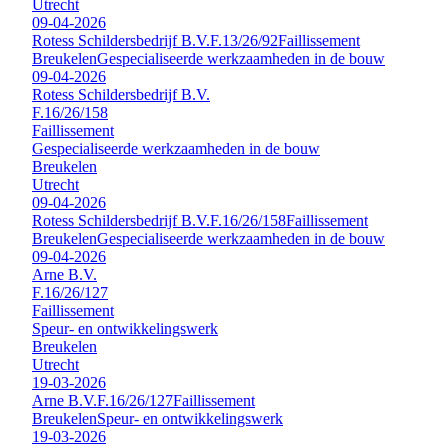
Utrecht
09-04-2026
Rotess Schildersbedrijf B.V.
F.13/26/92
Faillissement
Breukelen
Gespecialiseerde werkzaamheden in de bouw
09-04-2026
Rotess Schildersbedrijf B.V.
F.16/26/158
Faillissement
Gespecialiseerde werkzaamheden in de bouw
Breukelen
Utrecht
09-04-2026
Rotess Schildersbedrijf B.V.
F.16/26/158
Faillissement
Breukelen
Gespecialiseerde werkzaamheden in de bouw
09-04-2026
Arne B.V.
F.16/26/127
Faillissement
Speur- en ontwikkelingswerk
Breukelen
Utrecht
19-03-2026
Arne B.V.
F.16/26/127
Faillissement
Breukelen
Speur- en ontwikkelingswerk
19-03-2026