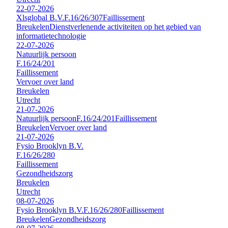
22-07-2026
Xlsglobal B.V.
F.16/26/307
Faillissement
Breukelen
Dienstverlenende activiteiten op het gebied van
informatietechnologie
22-07-2026
Natuurlijk persoon
F.16/24/201
Faillissement
Vervoer over land
Breukelen
Utrecht
21-07-2026
Natuurlijk persoon
F.16/24/201
Faillissement
Breukelen
Vervoer over land
21-07-2026
Fysio Brooklyn B.V.
F.16/26/280
Faillissement
Gezondheidszorg
Breukelen
Utrecht
08-07-2026
Fysio Brooklyn B.V.
F.16/26/280
Faillissement
Breukelen
Gezondheidszorg