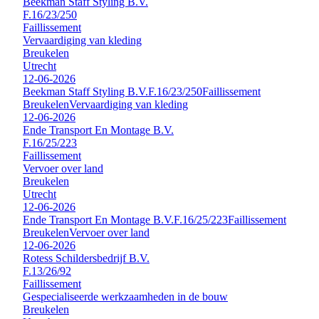
Beekman Staff Styling B.V.
F.16/23/250
Faillissement
Vervaardiging van kleding
Breukelen
Utrecht
12-06-2026
Beekman Staff Styling B.V.
F.16/23/250
Faillissement
Breukelen
Vervaardiging van kleding
12-06-2026
Ende Transport En Montage B.V.
F.16/25/223
Faillissement
Vervoer over land
Breukelen
Utrecht
12-06-2026
Ende Transport En Montage B.V.
F.16/25/223
Faillissement
Breukelen
Vervoer over land
12-06-2026
Rotess Schildersbedrijf B.V.
F.13/26/92
Faillissement
Gespecialiseerde werkzaamheden in de bouw
Breukelen