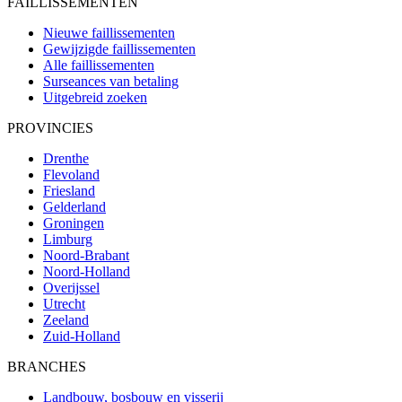
FAILLISSEMENTEN
Nieuwe faillissementen
Gewijzigde faillissementen
Alle faillissementen
Surseances van betaling
Uitgebreid zoeken
PROVINCIES
Drenthe
Flevoland
Friesland
Gelderland
Groningen
Limburg
Noord-Brabant
Noord-Holland
Overijssel
Utrecht
Zeeland
Zuid-Holland
BRANCHES
Landbouw, bosbouw en visserij