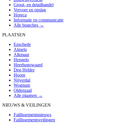
Groot- en detailhandel
Vervoer en opslag
Horeca
Informatie en communicatie
Alle branches →
PLAATSEN
Enschede
Almelo
Alkmaar
Hengelo
Heerhugowaard
Den Helder
Hoorn
Nijverdal
Wognum
Oldenzaal
Alle plaatsen →
NIEUWS & VEILINGEN
Faillissementsnieuws
Faillissementsveilingen