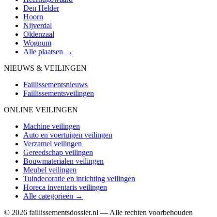
Den Helder
Hoorn
Nijverdal
Oldenzaal
Wognum
Alle plaatsen →
NIEUWS & VEILINGEN
Faillissementsnieuws
Faillissementsveilingen
ONLINE VEILINGEN
Machine veilingen
Auto en voertuigen veilingen
Verzamel veilingen
Gereedschap veilingen
Bouwmaterialen veilingen
Meubel veilingen
Tuindecoratie en inrichting veilingen
Horeca inventaris veilingen
Alle categorieën →
© 2026 faillissementsdossier.nl — Alle rechten voorbehouden