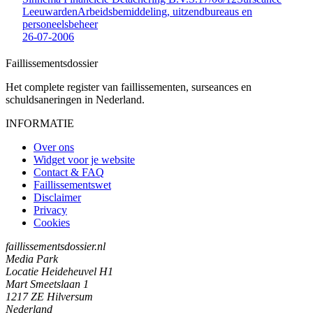
Leeuwarden
Arbeidsbemiddeling, uitzendbureaus en
personeelsbeheer
26-07-2006
Faillissements
dossier
Het complete register van faillissementen, surseances en
schuldsaneringen in Nederland.
INFORMATIE
Over ons
Widget voor je website
Contact & FAQ
Faillissementswet
Disclaimer
Privacy
Cookies
faillissementsdossier.nl
Media Park
Locatie Heideheuvel H1
Mart Smeetslaan 1
1217 ZE Hilversum
Nederland