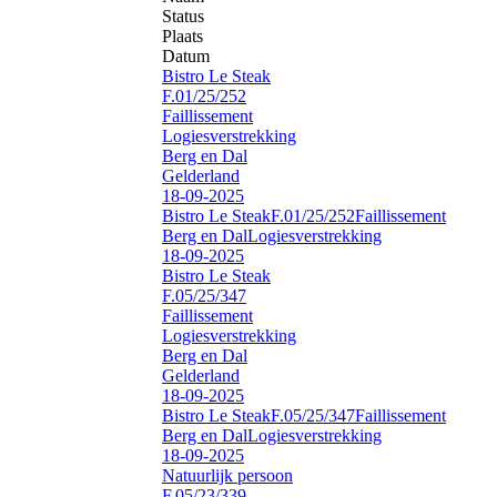
Status
Plaats
Datum
Bistro Le Steak
F.01/25/252
Faillissement
Logiesverstrekking
Berg en Dal
Gelderland
18-09-2025
Bistro Le Steak
F.01/25/252
Faillissement
Berg en Dal
Logiesverstrekking
18-09-2025
Bistro Le Steak
F.05/25/347
Faillissement
Logiesverstrekking
Berg en Dal
Gelderland
18-09-2025
Bistro Le Steak
F.05/25/347
Faillissement
Berg en Dal
Logiesverstrekking
18-09-2025
Natuurlijk persoon
F.05/23/339