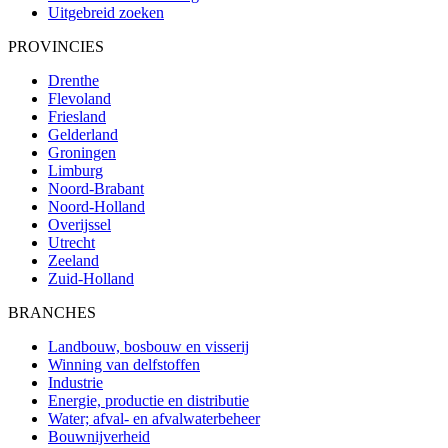
Uitgebreid zoeken
PROVINCIES
Drenthe
Flevoland
Friesland
Gelderland
Groningen
Limburg
Noord-Brabant
Noord-Holland
Overijssel
Utrecht
Zeeland
Zuid-Holland
BRANCHES
Landbouw, bosbouw en visserij
Winning van delfstoffen
Industrie
Energie, productie en distributie
Water; afval- en afvalwaterbeheer
Bouwnijverheid