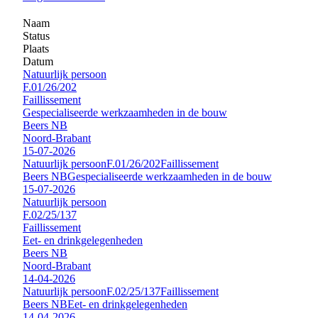
Naam
Status
Plaats
Datum
Natuurlijk persoon
F.01/26/202
Faillissement
Gespecialiseerde werkzaamheden in de bouw
Beers NB
Noord-Brabant
15-07-2026
Natuurlijk persoon
F.01/26/202
Faillissement
Beers NB
Gespecialiseerde werkzaamheden in de bouw
15-07-2026
Natuurlijk persoon
F.02/25/137
Faillissement
Eet- en drinkgelegenheden
Beers NB
Noord-Brabant
14-04-2026
Natuurlijk persoon
F.02/25/137
Faillissement
Beers NB
Eet- en drinkgelegenheden
14-04-2026