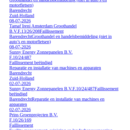
motorfietsen)
Barendrecht
Zuid-Holland
08-07-2026
Tamaf Ireni Amsterdam Groothandel
B.V.
F.13/26/208
Faillissement
Barendrecht
Groothandel en handelsbemiddeling (niet in
auto’s en motorfietsen)
08-07-2026
Sunny Energy Zonnepanelen B.V.
F.10/24/487
Faillissement beëindigd
Reparatie en installatie van machines en apparaten
Barendrecht
Zuid-Holland
02-07-2026
Sunny Energy Zonnepanelen B.V.
F.10/24/487
Faillissement
beëindigd
Barendrecht
Reparatie en installatie van machines en
apparaten
02-07-2026
Prins Groenprojecten B.V.
F.10/26/169
Faillissement