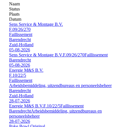
Naam
Status
Plaats
Datum
Sens Service & Montage B.V.
F.09/26/270
Faillissement
Barendrecht
Zuid-Holland
05-08-2026
Sens Service & Montage B.V.
F.09/26/270
Faillissement
Barendrecht
05-08-2026
Energie M&S B.V.
F.10/22/5
Faillissement
Arbeidsbemiddeling, uitzendbureaus en personeelsbeheer
Barendrecht
Zuid-Holland
28-07-2026
Energie M&S B.V.
F.10/22/5
Faillissement
Barendrecht
Arbeidsbemiddeling, uitzendbureaus en
personeelsbeheer
28-07-2026
Poke Bowl Original