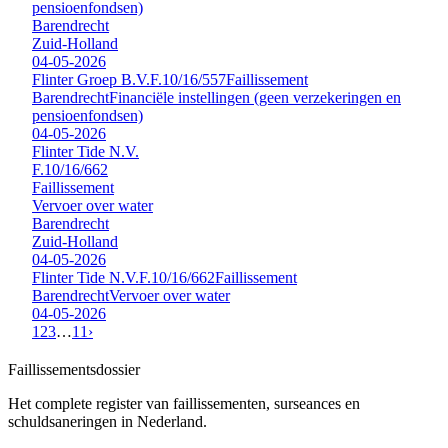
pensioenfondsen)
Barendrecht
Zuid-Holland
04-05-2026
Flinter Groep B.V.
F.10/16/557
Faillissement
Barendrecht
Financiële instellingen (geen verzekeringen en
pensioenfondsen)
04-05-2026
Flinter Tide N.V.
F.10/16/662
Faillissement
Vervoer over water
Barendrecht
Zuid-Holland
04-05-2026
Flinter Tide N.V.
F.10/16/662
Faillissement
Barendrecht
Vervoer over water
04-05-2026
1
2
3
…
11
›
Faillissements
dossier
Het complete register van faillissementen, surseances en
schuldsaneringen in Nederland.