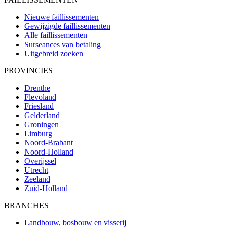
Nieuwe faillissementen
Gewijzigde faillissementen
Alle faillissementen
Surseances van betaling
Uitgebreid zoeken
PROVINCIES
Drenthe
Flevoland
Friesland
Gelderland
Groningen
Limburg
Noord-Brabant
Noord-Holland
Overijssel
Utrecht
Zeeland
Zuid-Holland
BRANCHES
Landbouw, bosbouw en visserij